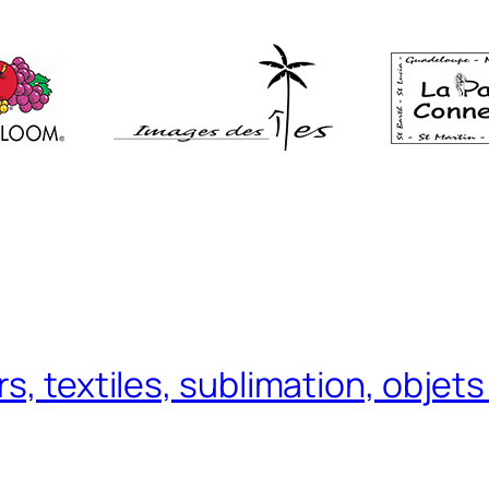
s, textiles, sublimation, objet