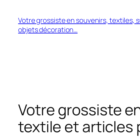
Aller
au
Votre grossiste en souvenirs, textiles, 
contenu
objets décoration…
Votre grossiste e
textile et articles 